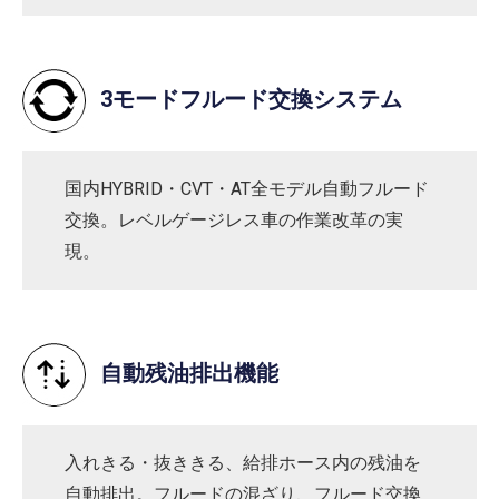
3モードフルード交換システム
国内HYBRID・CVT・AT全モデル自動フルード
交換。レベルゲージレス車の作業改革の実
現。
自動残油排出機能
入れきる・抜ききる、給排ホース内の残油を
自動排出。フルードの混ざり、フルード交換