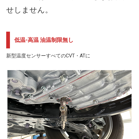
せしません。
低温-高温 油温制限無し
新型温度センサーすべてのCVT・ATに