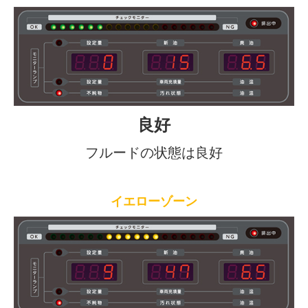
良好
フルードの状態は良好
イエローゾーン