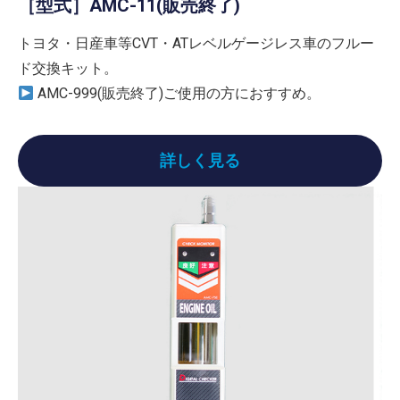
［型式］AMC-11(販売終了)
トヨタ・日産車等CVT・ATレベルゲージレス車のフルー
ド交換キット。
AMC-999(販売終了)ご使用の方におすすめ。
詳しく見る