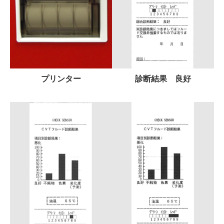
プリンター
診断結果 良好