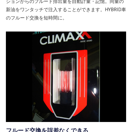
ションからのフルード排出量を自動計量・記憶。同量の
新油をワンタッチで注入することができます。HYBRID車
のフルード交換を短時間に。
フルード交換を誤差なくできる