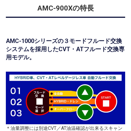
AMC-900Xの特長
AMC-1000シリーズの３モードフルード交換
システムを採用したCVT・ATフルード交換専
用モデル。
＊油量調整には別途CVT／AT油温確認が出来るスキャン