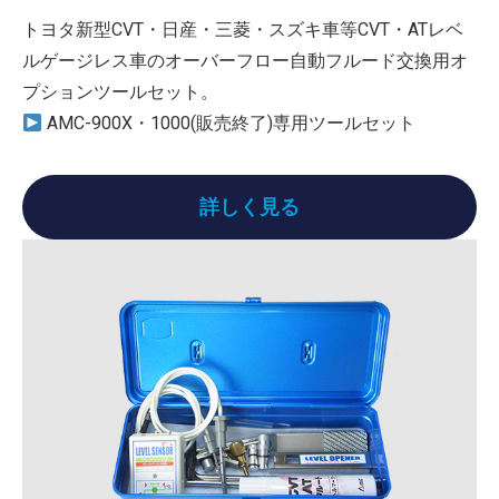
トヨタ新型CVT・日産・三菱・スズキ車等CVT・ATレベ
ルゲージレス車のオーバーフロー自動フルード交換用オ
プションツールセット。
AMC-900X・1000(販売終了)専用ツールセット
詳しく見る