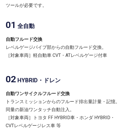
ツールが必要です。
01
全自動
自動フルード交換
レベルゲージパイプ部からの自動フルード交換。
［対象車両］軽自動車 CVT・ATレベルゲージ付車
02
HYBRID・ドレン
自動ワンサイクルフルード交換
トランスミッションからのフルード排出量計量・記憶。
同量の新油ワンタッチ自動注入。
［対象車両］トヨタ FF HYBRID車・ホンダ HYBRID・
CVTレベルゲージレス車 等