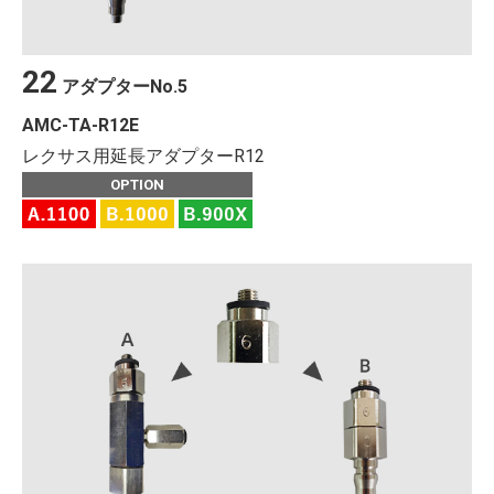
22
アダプター
No.
5
AMC-TA-R12E
レクサス用延長アダプターR12
OPTION