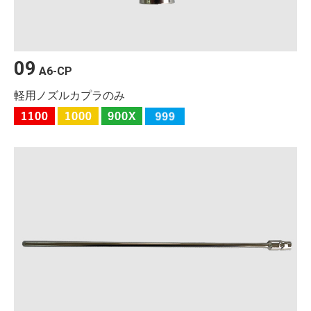
09
A6-CP
軽用ノズルカプラのみ