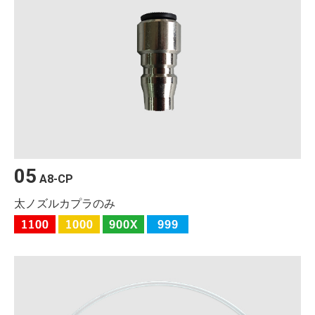
05
A8-CP
太ノズルカプラのみ