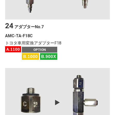
24
アダプター
No.
7
AMC-TA-F18C
トヨタ車用変換アダプターF18
OPTION