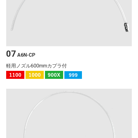
07
A6N-CP
軽用ノズル600mmカプラ付