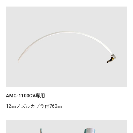
AMC-1100CV専用
12㎜ノズルカプラ付760㎜