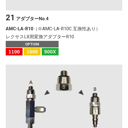
21
アダプター
No.
4
AMC-LA-R10
（※AMC-LA-R10C 互換性あり）
レクサスLX用変換アダプターR10
OPTION