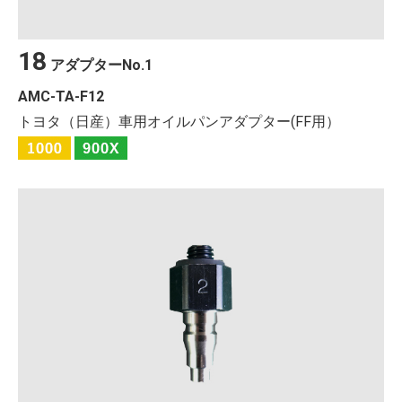
18
アダプターNo.1
AMC-TA-F12
トヨタ（日産）車用オイルパンアダプター(FF用）