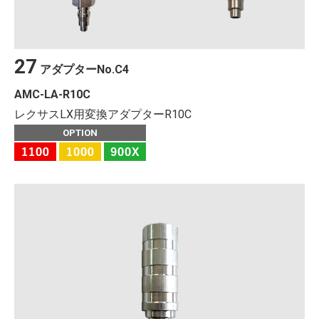
27
アダプター
No.
C4
AMC-LA-R10C
レクサスLX用変換アダプターR10C
OPTION