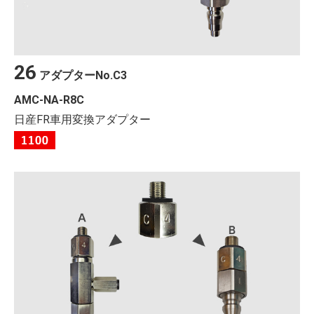
26
アダプター
No.
C3
AMC-NA-R8C
日産FR車用変換アダプター