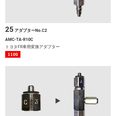
25
アダプター
No.
C2
AMC-TA-R10C
トヨタFR車用変換アダプター