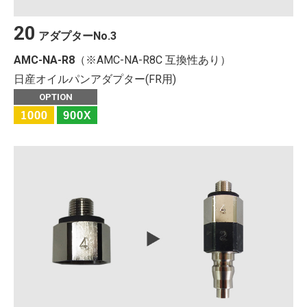
20
アダプター
No.
3
AMC-NA-R8
（※AMC-NA-R8C 互換性あり）
日産オイルパンアダプター(FR用)
OPTION