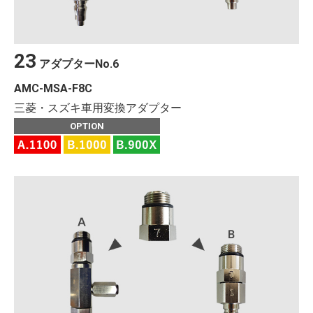
23
アダプター
No.
6
AMC-MSA-F8C
三菱・スズキ車用変換アダプター
OPTION