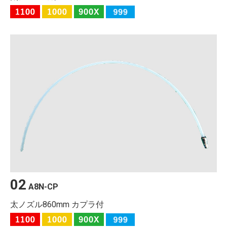
02
A8N-CP
太ノズル860mm カプラ付