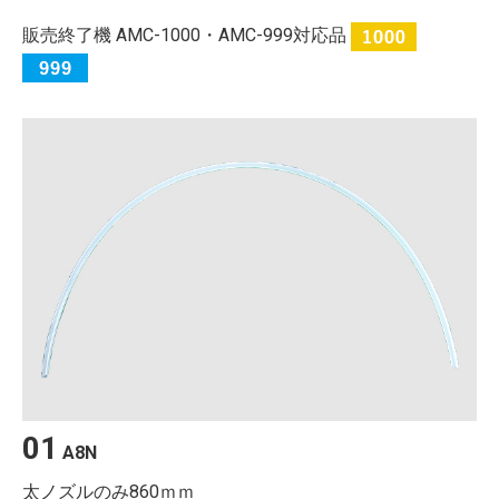
販売終了機 AMC-1000・AMC-999対応品
01
A8N
太ノズルのみ860ｍｍ