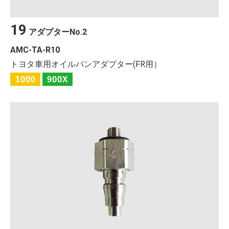
19
アダプター
No.
2
AMC-TA-R10
トヨタ車用オイルパンアダプター(FR用）