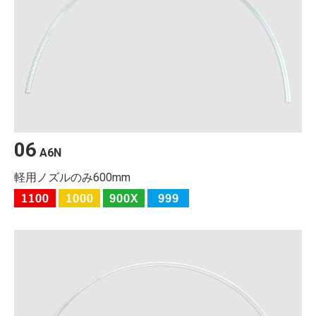
06
A6N
軽用ノズルのみ600mm