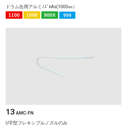
ドラム缶用アルミﾉｽﾞﾙAs(1000㎜）
13
AMC-FN
U字型フレキシブルノズルのみ