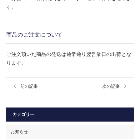
す。
商品のご注文について
ご注文頂いた商品の発送は通常通り翌営業日の出荷とな
ります。
前の記事
次の記事
カテゴリー
お知らせ