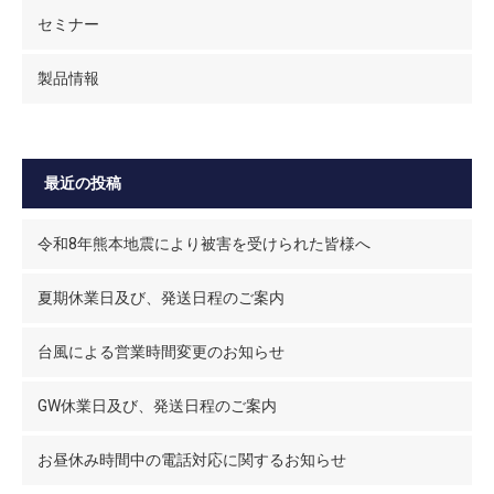
セミナー
製品情報
最近の投稿
令和8年熊本地震により被害を受けられた皆様へ
夏期休業日及び、発送日程のご案内
台風による営業時間変更のお知らせ
GW休業日及び、発送日程のご案内
お昼休み時間中の電話対応に関するお知らせ