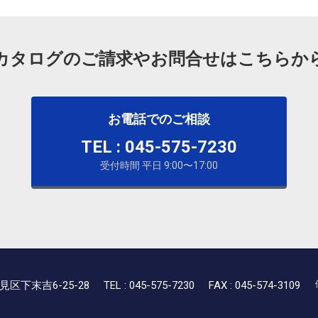
カタログのご請求やお問合せはこちらか
お電話でのご相談
TEL : 045-575-7230
受付時間 平日 9:00〜17:00
見区下末吉6-25-28
TEL : 045-575-7230
FAX : 045-574-3109