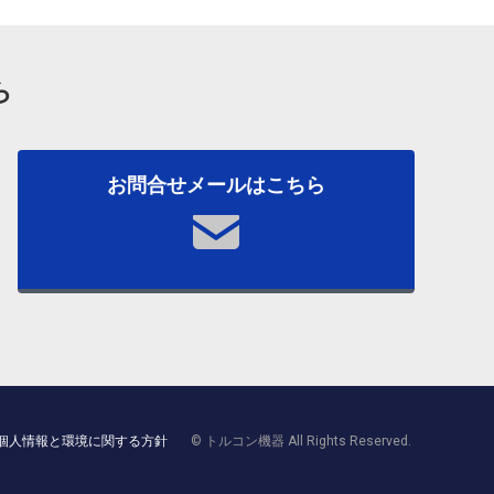
ら
お問合せメールはこちら
個人情報と環境に関する方針
© トルコン機器 All Rights Reserved.