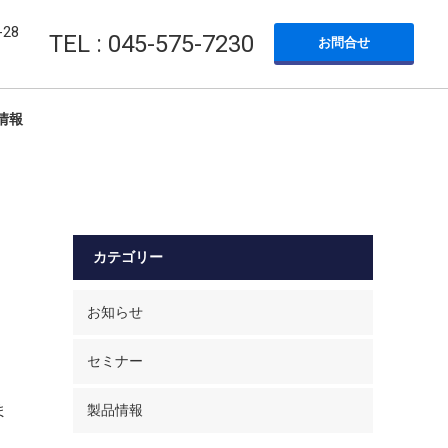
28
TEL : 045-575-7230
お問合せ
情報
カテゴリー
お知らせ
セミナー
ま
製品情報