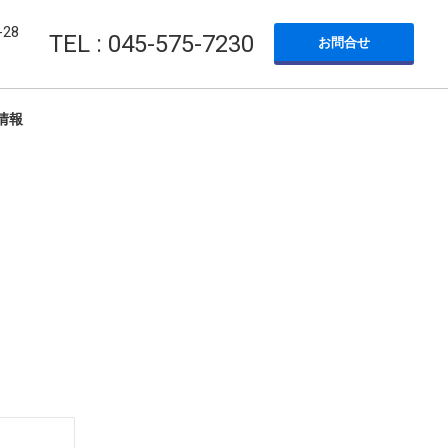
28
TEL : 045-575-7230
お問合せ
情報