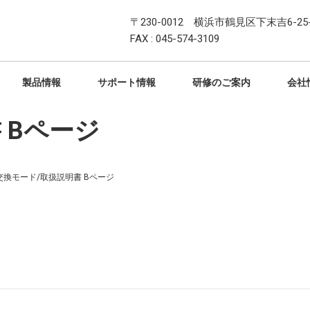
〒230-0012 横浜市鶴見区下末吉6-25-
FAX : 045-574-3109
製品情報
サポート情報
研修のご案内
会社
 Bページ
交換モード/取扱説明書 Bページ
ン